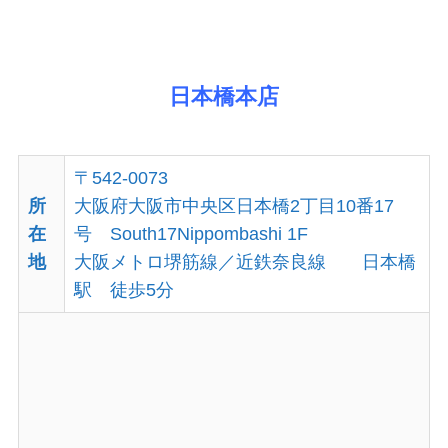
日本橋本店
〒542-0073
所
大阪府大阪市中央区日本橋2丁目10番17
在
号 South17Nippombashi 1F
地
大阪メトロ堺筋線／近鉄奈良線
日本橋
駅
徒歩
5
分