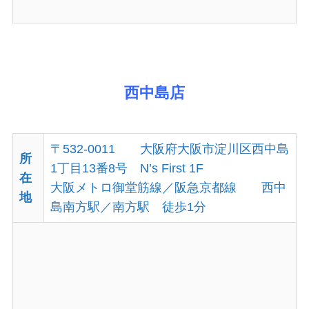
西中島店
〒532-0011 大阪府大阪市淀川区西中島
所
1丁目13番8号 N’s First 1F
在
大阪メトロ御堂筋線／阪急京都線 西中
地
島南方駅／南方駅 徒歩1分