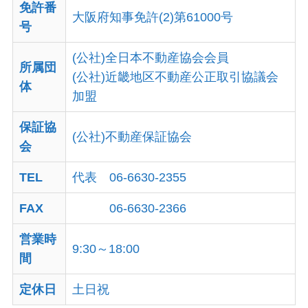
免許番
大阪府知事免許(2)第61000号
号
(公社)全日本不動産協会会員
所属団
(公社)近畿地区不動産公正取引協議会
体
加盟
保証協
(公社)不動産保証協会
会
TEL
代表
06-6630-2355
FAX
06-6630-2366
営業時
9:30～18:00
間
定休日
土日祝