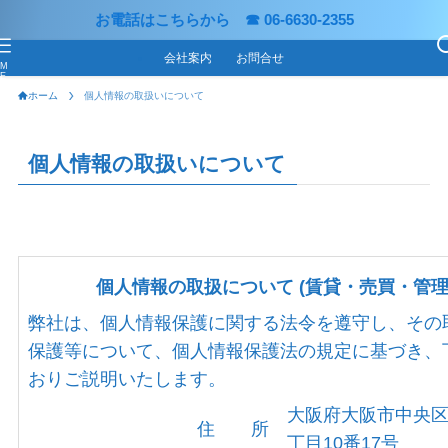
お電話はこちらから ☎ 06-6630-2355
会社案内
お問合せ
M
E
N
ホーム
個人情報の取扱いについて
U
個人情報の取扱いについて
個人情報の取扱について (賃貸・売買・管理 
弊社は、個人情報保護に関する法令を遵守し、その
保護等について、個人情報保護法の規定に基づき、
おりご説明いたします。
大阪府大阪市中央区
住 所
丁目10番17号