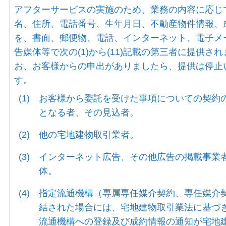
アフターサービスの実施のため、業務の内容に応じ
名、住所、電話番号、生年月日、不動産物件情報、
を、書面、郵便物、電話、インターネット、電子メ
告媒体等で次の(1)から(11)記載の第三者に提供さ
お、お客様からの申出がありましたら、提供は停止
す。
(1)
お客様から委託を受けた事項についての契約
となる者、その見込者。
(2)
他の宅地建物取引業者。
(3)
インターネット広告、その他広告の掲載事業
体。
(4)
指定流通機構（専属専任媒介契約、専任媒介
結された場合には、宅地建物取引業法に基づ
流通機構への登録及び成約情報の通知が宅地