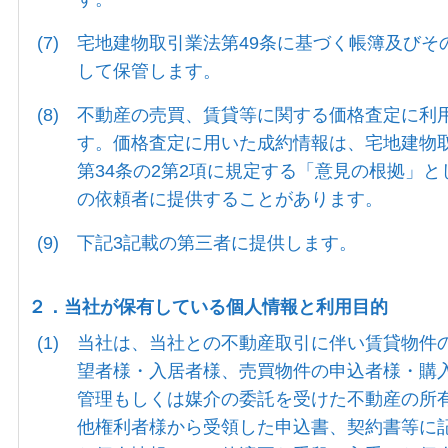
(7)
宅地建物取引業法第49条に基づく帳簿及びそ
して保管します。
(8)
不動産の売買、賃貸等に関する価格査定に利
す。価格査定に用いた成約情報は、宅地建物
第34条の2第2項に規定する「意見の根拠」と
の依頼者に提供することがあります。
(9)
下記3記載の第三者に提供します。
２．当社が保有している個人情報と利用目的
(1)
当社は、当社との不動産取引に伴い賃貸物件
望者様・入居者様、売買物件の申込者様・購
管理もしくは媒介の委託を受けた不動産の所
他権利者様から受領した申込書、契約書等に