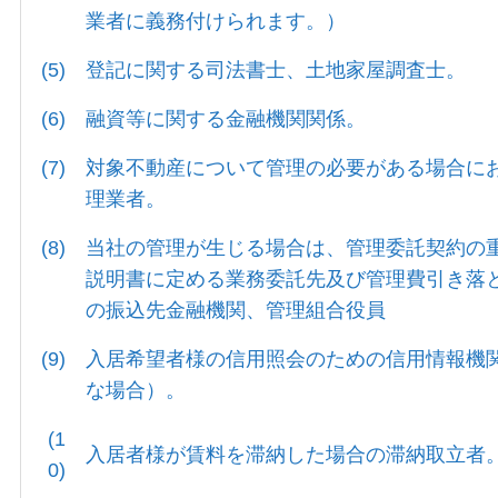
業者に義務付けられます。）
(5)
登記に関する司法書士、土地家屋調査士。
(6)
融資等に関する金融機関関係。
(7)
対象不動産について管理の必要がある場合に
理業者。
(8)
当社の管理が生じる場合は、管理委託契約の
説明書に定める業務委託先及び管理費引き落
の振込先金融機関、管理組合役員
(9)
入居希望者様の信用照会のための信用情報機
な場合）。
(1
入居者様が賃料を滞納した場合の滞納取立者
0)