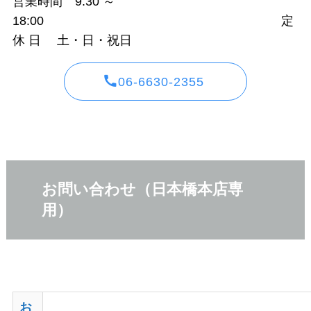
営業時間 9:30 ～
18:00
定
休 日 土・日・祝日
06-6630-2355
お問い合わせ（日本橋本店専
用）
お