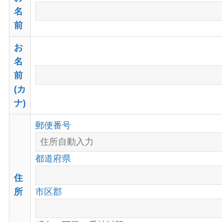
名
前
お
名
前
(カ
ナ)
郵便番号
都道府県
住
市区郡
所